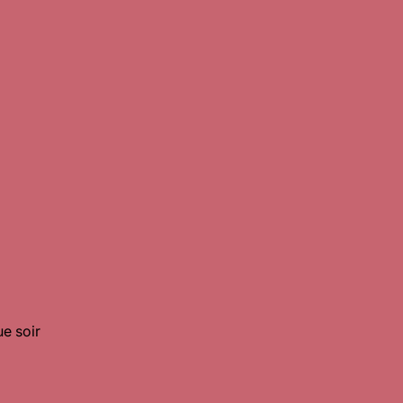
ue soir