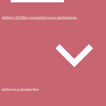
édition 2026
le concept
jury
nos partenaires
éditions précédentes