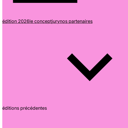
édition 2026
le concept
jury
nos partenaires
éditions précédentes